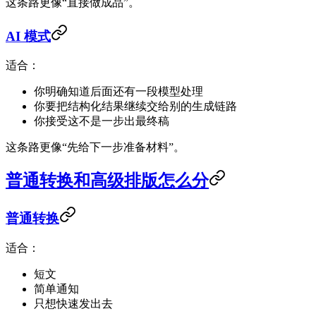
这条路更像“直接做成品”。
AI 模式
适合：
你明确知道后面还有一段模型处理
你要把结构化结果继续交给别的生成链路
你接受这不是一步出最终稿
这条路更像“先给下一步准备材料”。
普通转换和高级排版怎么分
普通转换
适合：
短文
简单通知
只想快速发出去