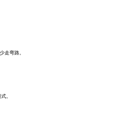
，少走弯路。
模式。