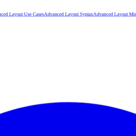
ced Layout Use Cases
Advanced Layout Syntax
Advanced Layout Mis