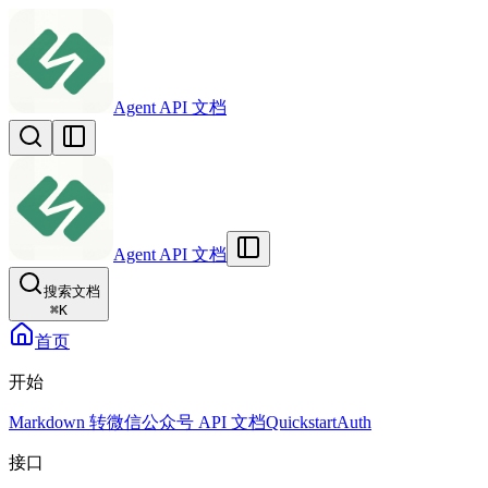
Agent API 文档
Agent API 文档
搜索文档
⌘
K
首页
开始
Markdown 转微信公众号 API 文档
Quickstart
Auth
接口