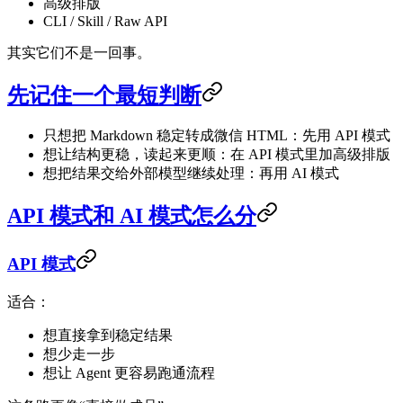
高级排版
CLI / Skill / Raw API
其实它们不是一回事。
先记住一个最短判断
只想把 Markdown 稳定转成微信 HTML：先用 API 模式
想让结构更稳，读起来更顺：在 API 模式里加高级排版
想把结果交给外部模型继续处理：再用 AI 模式
API 模式和 AI 模式怎么分
API 模式
适合：
想直接拿到稳定结果
想少走一步
想让 Agent 更容易跑通流程