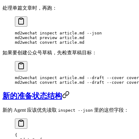
处理单篇文章时，再跑：
md2wechat
 inspect
 article.md
 --json
md2wechat
 preview
 article.md
md2wechat
 convert
 article.md
如果要创建公众号草稿，先检查草稿目标：
md2wechat
 inspect
 article.md
 --draft
 --cover
 cover
md2wechat
 convert
 article.md
 --draft
 --cover
 cover
新的准备状态结构
新的 Agent 应该优先读取
里的这些字段：
inspect --json
{