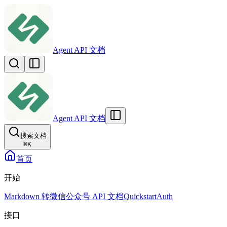
Agent API 文档
Agent API 文档
搜索文档
⌘
K
首页
开始
Markdown 转微信公众号 API 文档
Quickstart
Auth
接口