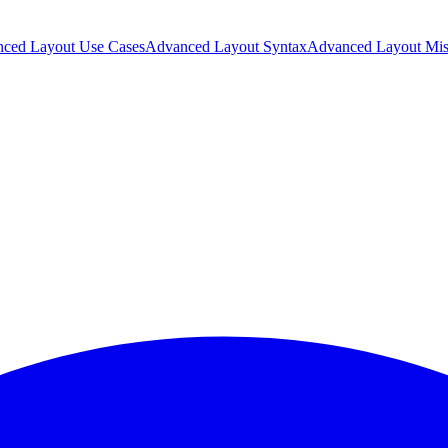
ced Layout Use Cases
Advanced Layout Syntax
Advanced Layout Mis