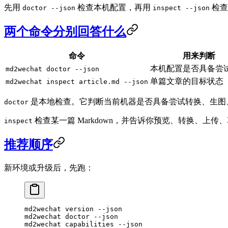
先用
检查本机配置，再用
检查
doctor --json
inspect --json
两个命令分别回答什么
命令
用来判断
本机配置是否具备尝
md2wechat doctor --json
单篇文章的目标状态
md2wechat inspect article.md --json
是本地检查。它判断当前机器是否具备尝试转换、生图
doctor
检查某一篇 Markdown，并告诉你预览、转换、上传、草稿这些目标分
inspect
推荐顺序
新环境或升级后，先跑：
md2wechat
 version
 --json
md2wechat
 doctor
 --json
md2wechat
 capabilities
 --json