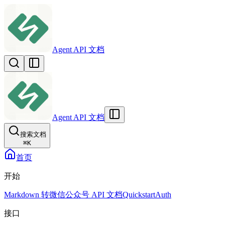
Agent API 文档
Agent API 文档
搜索文档
⌘
K
首页
开始
Markdown 转微信公众号 API 文档
Quickstart
Auth
接口