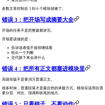
多数文章控制在 3 到 6 个模块就够了。
错误 3：把开场写成摘要大全
开场的任务不是把整篇都讲完。
开场更该做的是：
告诉读者值不值得继续看
给出一个判断
交代接下来会讲什么
错误 4：把所有正文都塞进模块里
高级排版不是要消灭普通正文。
很多时候，普通段落才是最自然的承载方式。模块应该用在需
要分层、对比、强调和收尾的地方。
错误 5：只看样子，不看动作