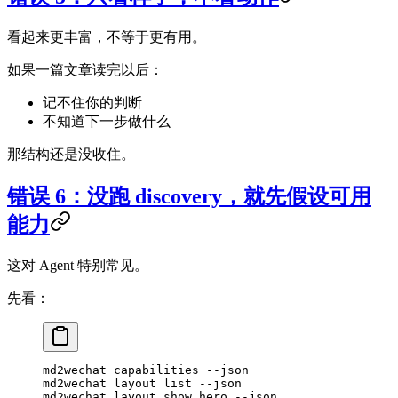
看起来更丰富，不等于更有用。
如果一篇文章读完以后：
记不住你的判断
不知道下一步做什么
那结构还是没收住。
错误 6：没跑 discovery，就先假设可用
能力
这对 Agent 特别常见。
先看：
md2wechat
 capabilities
 --json
md2wechat
 layout
 list
 --json
md2wechat
 layout
 show
 hero
 --json