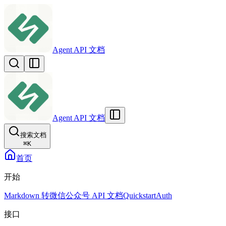
Agent API 文档
Agent API 文档
搜索文档
⌘
K
首页
开始
Markdown 转微信公众号 API 文档
Quickstart
Auth
接口