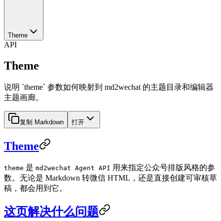
Theme
API
Theme
说明 `theme` 参数如何映射到 md2wechat 的主题目录和编辑器
主题画廊。
复制 Markdown
打开
Theme
是
用来指定公众号排版风格的参
theme
md2wechat Agent API
数。无论是 Markdown 转微信 HTML，还是直接创建可审核草
稿，都会用到它。
这页解决什么问题