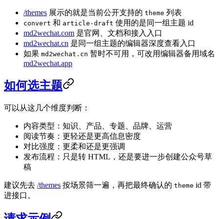
/themes
展示的就是当前公开支持的
列表
theme
和
使用的是同一组主题 id
convert
article-draft
md2wechat.com
是官网、文档和接入入口
md2wechat.cn
是同一组主题的编辑器深度查看入口
如果
暂时不可用，可改用编辑器备用域名
md2wechat.cn
md2wechat.app
如何选主题
可以从这几个维度判断：
内容类型：知识、产品、专题、品牌、运营
阅读节奏：更轻还是更高信息密度
对比强度：更柔和还是更强调
发布流程：只是转 HTML，还是要进一步创建公众号草
稿
建议先去
/themes
按场景筛一遍，再把最终确认的
id 带
theme
进接口。
请求示例