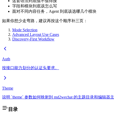
这套语法到底值不值得接
字段和模块到底该怎么写
面对不同内容任务，Agent 到底该选哪几个模块
如果你想少走弯路，建议再按这个顺序补三页：
Mode Selection
Advanced Layout Use Cases
Discovery-First Workflow
Auth
按接口能力划分的认证头要求。
Theme
说明 `theme` 参数如何映射到 md2wechat 的主题目录和编辑
目录