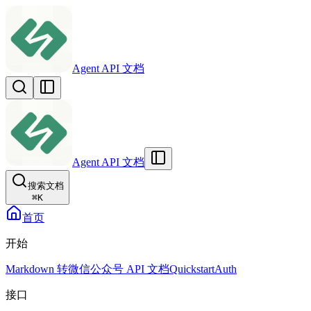
Agent API 文档
Agent API 文档
搜索文档
⌘
K
首页
开始
Markdown 转微信公众号 API 文档
Quickstart
Auth
接口