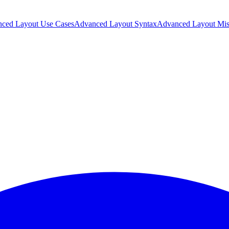
ced Layout Use Cases
Advanced Layout Syntax
Advanced Layout Mis