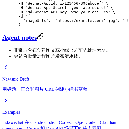
  -H
 "Wechat-Appid: wx1234567890abcdef"
 \
  -H
 "Wechat-App-Secret: your_app_secret"
 \
  -H
 "Md2wechat-API-Key: wme_your_api_key"
 \
  -d
 '{
    "imageUrls": ["https://example.com/1.jpg", "ht
  }'
Agent notes
非常适合在创建图文或小绿书之前先处理素材。
更适合批量远程图片发布流水线。
Newspic Draft
用标题、正文和图片 URL 创建小绿书草稿。
Examples
md2wechat 在 Claude Code、Codex、OpenCode、Claudian、
OpenClaw、Cursor 和 Raw API 场景下的接入示例。