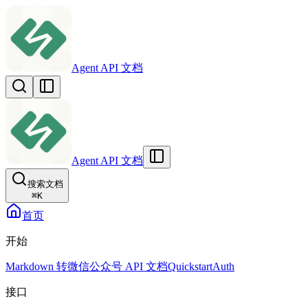
Agent API 文档
Agent API 文档
搜索文档
⌘
K
首页
开始
Markdown 转微信公众号 API 文档
Quickstart
Auth
接口