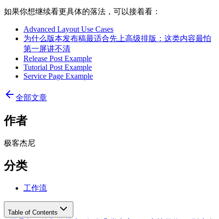
如果你想继续看更具体的落法，可以接着看：
Advanced Layout Use Cases
为什么版本发布稿最适合先上高级排版：这类内容最怕
第一屏讲不清
Release Post Example
Tutorial Post Example
Service Page Example
全部文章
作者
极客杰尼
分类
工作流
Table of Contents