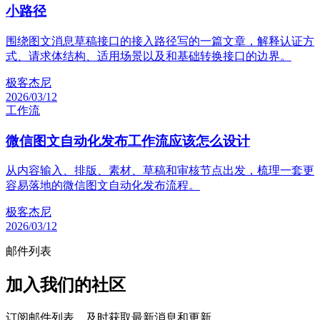
小路径
围绕图文消息草稿接口的接入路径写的一篇文章，解释认证方
式、请求体结构、适用场景以及和基础转换接口的边界。
极客杰尼
2026/03/12
工作流
微信图文自动化发布工作流应该怎么设计
从内容输入、排版、素材、草稿和审核节点出发，梳理一套更
容易落地的微信图文自动化发布流程。
极客杰尼
2026/03/12
邮件列表
加入我们的社区
订阅邮件列表，及时获取最新消息和更新