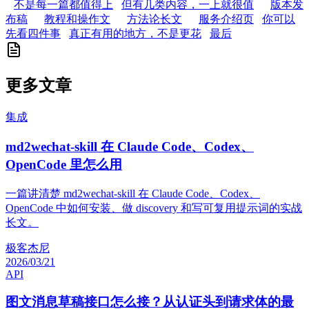
不是每一篇都值得上
但有几类内容，一上就很值
版本发
布稿
教程和操作文
方法论长文
服务介绍页
你可以
先看四件事
真正有用的地方，不是更花
最后
更多文章
集成
md2wechat-skill 在 Claude Code、Codex、
OpenCode 里怎么用
一篇讲清楚 md2wechat-skill 在 Claude Code、Codex、
OpenCode 中如何安装、做 discovery 和写可复用提示词的实战
长文。
极客杰尼
2026/03/21
API
图文消息草稿接口怎么接？从认证头到请求体的最