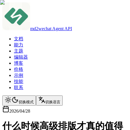
md2wechat Agent API
文档
能力
主题
编辑器
博客
价格
示例
技能
联系
切换模式
切换语言
2026/04/28
什么时候高级排版才真的值得