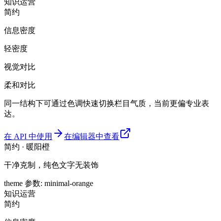
知识
运营
简约
信息密度
轻密度
视觉对比
柔和对比
同一结构下可通过色调快速切换栏目气质，当前更偏专业表
达。
在 API 中使用
在编辑器中查看
简约 · 暖阳橙
干净克制，纯色文字无装饰
theme 参数
:
minimal-orange
知识
运营
简约