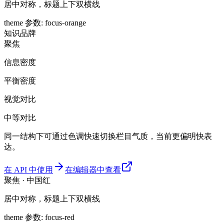
居中对称，标题上下双横线
theme 参数
:
focus-orange
知识
品牌
聚焦
信息密度
平衡密度
视觉对比
中等对比
同一结构下可通过色调快速切换栏目气质，当前更偏明快表
达。
在 API 中使用
在编辑器中查看
聚焦 · 中国红
居中对称，标题上下双横线
theme 参数
:
focus-red