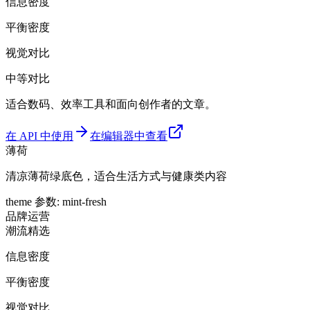
信息密度
平衡密度
视觉对比
中等对比
适合数码、效率工具和面向创作者的文章。
在 API 中使用
在编辑器中查看
薄荷
清凉薄荷绿底色，适合生活方式与健康类内容
theme 参数
:
mint-fresh
品牌
运营
潮流精选
信息密度
平衡密度
视觉对比