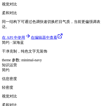
视觉对比
柔和对比
同一结构下可通过色调快速切换栏目气质，当前更偏强调表
达。
在 API 中使用
在编辑器中查看
简约 · 深海蓝
干净克制，纯色文字无装饰
theme 参数
:
minimal-navy
知识
运营
简约
信息密度
轻密度
视觉对比
柔和对比