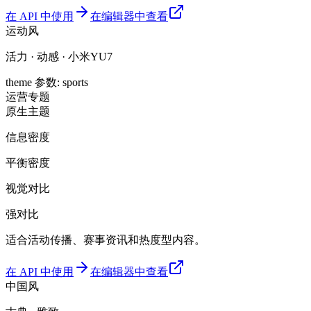
在 API 中使用
在编辑器中查看
运动风
活力 · 动感 · 小米YU7
theme 参数
:
sports
运营
专题
原生主题
信息密度
平衡密度
视觉对比
强对比
适合活动传播、赛事资讯和热度型内容。
在 API 中使用
在编辑器中查看
中国风