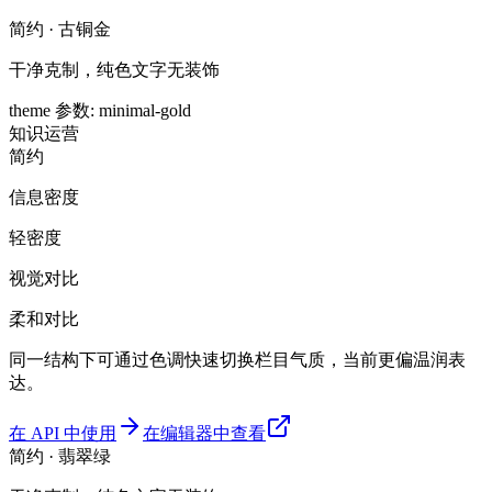
简约 · 古铜金
干净克制，纯色文字无装饰
theme 参数
:
minimal-gold
知识
运营
简约
信息密度
轻密度
视觉对比
柔和对比
同一结构下可通过色调快速切换栏目气质，当前更偏温润表
达。
在 API 中使用
在编辑器中查看
简约 · 翡翠绿