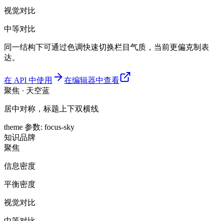
视觉对比
中等对比
同一结构下可通过色调快速切换栏目气质，当前更偏克制表
达。
在 API 中使用
在编辑器中查看
聚焦 · 天空蓝
居中对称，标题上下双横线
theme 参数
:
focus-sky
知识
品牌
聚焦
信息密度
平衡密度
视觉对比
中等对比