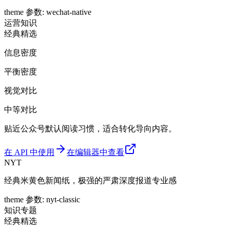
theme 参数
:
wechat-native
运营
知识
经典精选
信息密度
平衡密度
视觉对比
中等对比
贴近公众号默认阅读习惯，适合转化导向内容。
在 API 中使用
在编辑器中查看
NYT
经典米黄色新闻纸，极强的严肃深度报道专业感
theme 参数
:
nyt-classic
知识
专题
经典精选