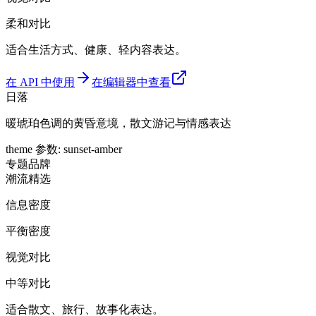
柔和对比
适合生活方式、健康、轻内容表达。
在 API 中使用
在编辑器中查看
日落
暖琥珀色调的黄昏意境，散文游记与情感表达
theme 参数
:
sunset-amber
专题
品牌
潮流精选
信息密度
平衡密度
视觉对比
中等对比
适合散文、旅行、故事化表达。