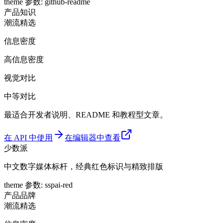
theme 参数
:
github-readme
产品
知识
潮流精选
信息密度
高信息密度
视觉对比
中等对比
最适合开发者说明、README 和教程型文章。
在 API 中使用
在编辑器中查看
少数派
中文数字媒体标杆，经典红色标识与精致排版
theme 参数
:
sspai-red
产品
品牌
潮流精选