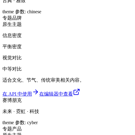
古典 · 雅致
theme 参数
:
chinese
专题
品牌
原生主题
信息密度
平衡密度
视觉对比
中等对比
适合文化、节气、传统审美相关内容。
在 API 中使用
在编辑器中查看
赛博朋克
未来 · 霓虹 · 科技
theme 参数
:
cyber
专题
产品