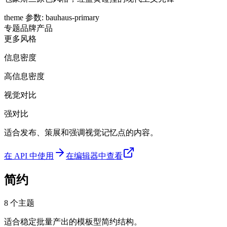
theme 参数
:
bauhaus-primary
专题
品牌
产品
更多风格
信息密度
高信息密度
视觉对比
强对比
适合发布、策展和强调视觉记忆点的内容。
在 API 中使用
在编辑器中查看
简约
8
个主题
适合稳定批量产出的模板型简约结构。