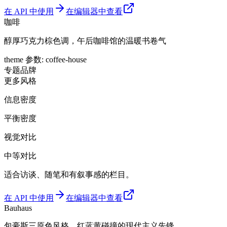
在 API 中使用
在编辑器中查看
咖啡
醇厚巧克力棕色调，午后咖啡馆的温暖书卷气
theme 参数
:
coffee-house
专题
品牌
更多风格
信息密度
平衡密度
视觉对比
中等对比
适合访谈、随笔和有叙事感的栏目。
在 API 中使用
在编辑器中查看
Bauhaus
包豪斯三原色风格，红蓝黄碰撞的现代主义先锋