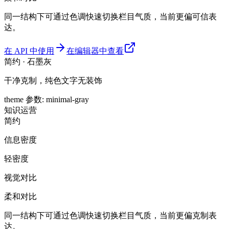
同一结构下可通过色调快速切换栏目气质，当前更偏可信表
达。
在 API 中使用
在编辑器中查看
简约 · 石墨灰
干净克制，纯色文字无装饰
theme 参数
:
minimal-gray
知识
运营
简约
信息密度
轻密度
视觉对比
柔和对比
同一结构下可通过色调快速切换栏目气质，当前更偏克制表
达。