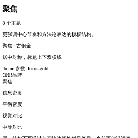
聚焦
8
个主题
更强调中心节奏和方法论表达的模板结构。
聚焦 · 古铜金
居中对称，标题上下双横线
theme 参数
:
focus-gold
知识
品牌
聚焦
信息密度
平衡密度
视觉对比
中等对比