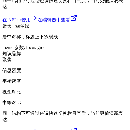
同一结构下可通过色调快速切换栏目气质，当前更偏温润表
达。
在 API 中使用
在编辑器中查看
聚焦 · 翡翠绿
居中对称，标题上下双横线
theme 参数
:
focus-green
知识
品牌
聚焦
信息密度
平衡密度
视觉对比
中等对比
同一结构下可通过色调快速切换栏目气质，当前更偏清新表
达。