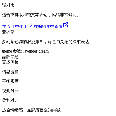
强对比
适合重排版和纯文本表达，风格非常鲜明。
在 API 中使用
在编辑器中查看
薰衣草
梦幻紫色调的浪漫氛围，诗意与灵感的温柔表达
theme 参数
:
lavender-dream
品牌
专题
更多风格
信息密度
平衡密度
视觉对比
柔和对比
适合情绪感、品牌感较强的内容。