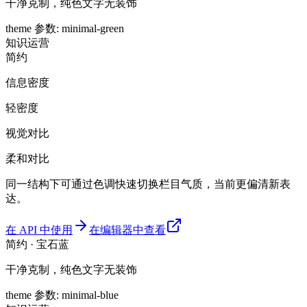
干净克制，纯色文字无装饰
theme 参数
:
minimal-green
知识
运营
简约
信息密度
轻密度
视觉对比
柔和对比
同一结构下可通过色调快速切换栏目气质，当前更偏清新表
达。
在 API 中使用
在编辑器中查看
简约 · 宝石蓝
干净克制，纯色文字无装饰
theme 参数
:
minimal-blue