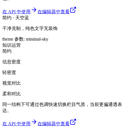
在 API 中使用
在编辑器中查看
简约 · 天空蓝
干净克制，纯色文字无装饰
theme 参数
:
minimal-sky
知识
运营
简约
信息密度
轻密度
视觉对比
柔和对比
同一结构下可通过色调快速切换栏目气质，当前更偏通透表
达。
在 API 中使用
在编辑器中查看