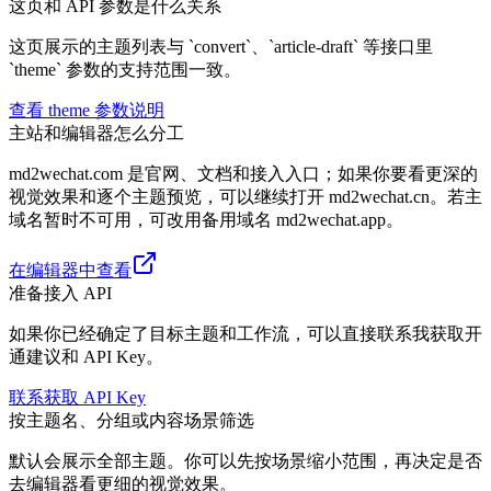
这页和 API 参数是什么关系
这页展示的主题列表与 `convert`、`article-draft` 等接口里
`theme` 参数的支持范围一致。
查看 theme 参数说明
主站和编辑器怎么分工
md2wechat.com 是官网、文档和接入入口；如果你要看更深的
视觉效果和逐个主题预览，可以继续打开 md2wechat.cn。若主
域名暂时不可用，可改用备用域名 md2wechat.app。
在编辑器中查看
准备接入 API
如果你已经确定了目标主题和工作流，可以直接联系我获取开
通建议和 API Key。
联系获取 API Key
按主题名、分组或内容场景筛选
默认会展示全部主题。你可以先按场景缩小范围，再决定是否
去编辑器看更细的视觉效果。