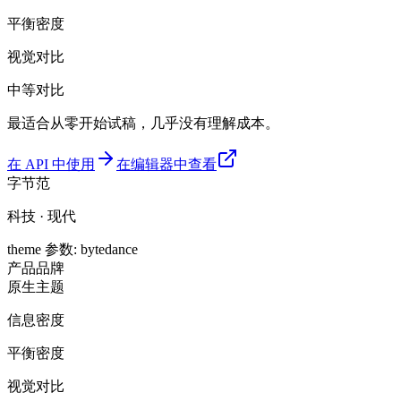
平衡密度
视觉对比
中等对比
最适合从零开始试稿，几乎没有理解成本。
在 API 中使用
在编辑器中查看
字节范
科技 · 现代
theme 参数
:
bytedance
产品
品牌
原生主题
信息密度
平衡密度
视觉对比