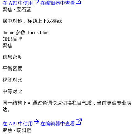
在 API 中使用
在编辑器中查看
聚焦 · 宝石蓝
居中对称，标题上下双横线
theme 参数
:
focus-blue
知识
品牌
聚焦
信息密度
平衡密度
视觉对比
中等对比
同一结构下可通过色调快速切换栏目气质，当前更偏专业表
达。
在 API 中使用
在编辑器中查看
聚焦 · 暖阳橙