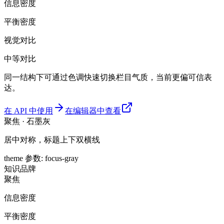
信息密度
平衡密度
视觉对比
中等对比
同一结构下可通过色调快速切换栏目气质，当前更偏可信表
达。
在 API 中使用
在编辑器中查看
聚焦 · 石墨灰
居中对称，标题上下双横线
theme 参数
:
focus-gray
知识
品牌
聚焦
信息密度
平衡密度