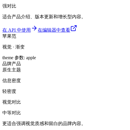
强对比
适合产品介绍、版本更新和增长型内容。
在 API 中使用
在编辑器中查看
苹果范
视觉 · 渐变
theme 参数
:
apple
品牌
产品
原生主题
信息密度
轻密度
视觉对比
中等对比
更适合强调视觉质感和留白的品牌内容。