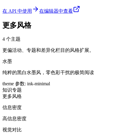
在 API 中使用
在编辑器中查看
更多风格
4
个主题
更偏活动、专题和差异化栏目的风格扩展。
水墨
纯粹的黑白水墨风，零色彩干扰的极简阅读
theme 参数
:
ink-minimal
知识
专题
更多风格
信息密度
高信息密度
视觉对比