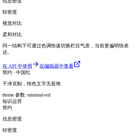
信息密度
轻密度
视觉对比
柔和对比
同一结构下可通过色调快速切换栏目气质，当前更偏明快表
达。
在 API 中使用
在编辑器中查看
简约 · 中国红
干净克制，纯色文字无装饰
theme 参数
:
minimal-red
知识
运营
简约
信息密度
轻密度