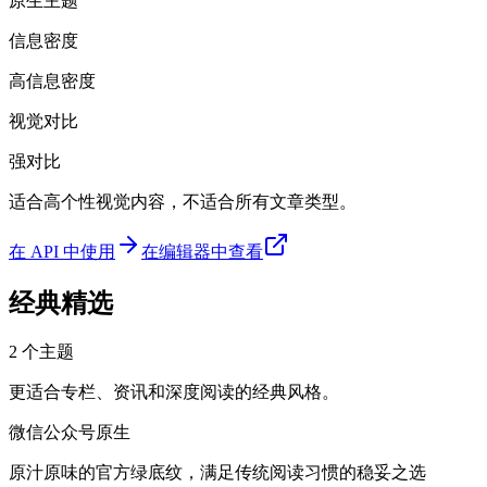
原生主题
信息密度
高信息密度
视觉对比
强对比
适合高个性视觉内容，不适合所有文章类型。
在 API 中使用
在编辑器中查看
经典精选
2
个主题
更适合专栏、资讯和深度阅读的经典风格。
微信公众号原生
原汁原味的官方绿底纹，满足传统阅读习惯的稳妥之选