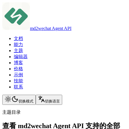
md2wechat Agent API
文档
能力
主题
编辑器
博客
价格
示例
技能
联系
切换模式
切换语言
主题目录
查看 md2wechat Agent API 支持的全部