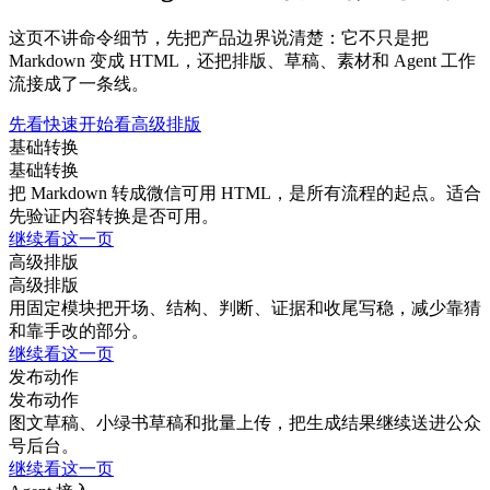
这页不讲命令细节，先把产品边界说清楚：它不只是把
Markdown 变成 HTML，还把排版、草稿、素材和 Agent 工作
流接成了一条线。
先看快速开始
看高级排版
基础转换
基础转换
把 Markdown 转成微信可用 HTML，是所有流程的起点。适合
先验证内容转换是否可用。
继续看这一页
高级排版
高级排版
用固定模块把开场、结构、判断、证据和收尾写稳，减少靠猜
和靠手改的部分。
继续看这一页
发布动作
发布动作
图文草稿、小绿书草稿和批量上传，把生成结果继续送进公众
号后台。
继续看这一页