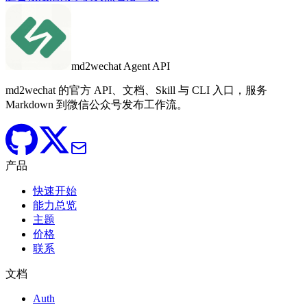
md2wechat Agent API
md2wechat 的官方 API、文档、Skill 与 CLI 入口，服务
Markdown 到微信公众号发布工作流。
产品
快速开始
能力总览
主题
价格
联系
文档
Auth