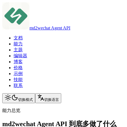
md2wechat Agent API
文档
能力
主题
编辑器
博客
价格
示例
技能
联系
切换模式
切换语言
能力总览
md2wechat Agent API 到底多做了什么