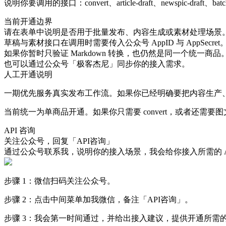
说明你要调用的接口：convert、article-draft、newspic-draft、batc
当前开通边界
请在表单中说明是否用于批量发布、内容生成或素材处理场景
草稿与素材接口在调用时需要传入公众号 AppID 与 AppSecret
如果你暂时只验证 Markdown 转换，也仍然是同一个统一商品
也可以通过公众号「极客杰尼」同步你的接入需求。
人工开通说明
一期优先服务真实发布工作流。如果你已经明确要把内容生产、草
当前统一为单商品开通。如果你只需要 convert，或者还
API 咨询
关注公众号，回复「API咨询」
通过公众号联系我，说明你的接入场景，我会给你接入所需的 API
步骤 1：微信扫码关注公众号。
步骤 2：点击中间菜单加我微信，备注「API咨询」。
步骤 3：我会第一时间通过，并给出接入建议，提供开通所需的 AP