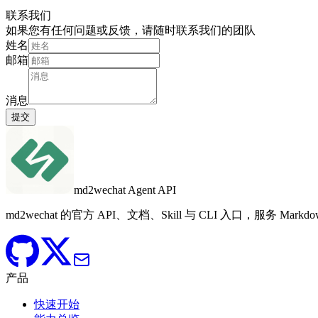
联系我们
如果您有任何问题或反馈，请随时联系我们的团队
姓名
邮箱
消息
提交
md2wechat Agent API
md2wechat 的官方 API、文档、Skill 与 CLI 入口，服务 M
产品
快速开始