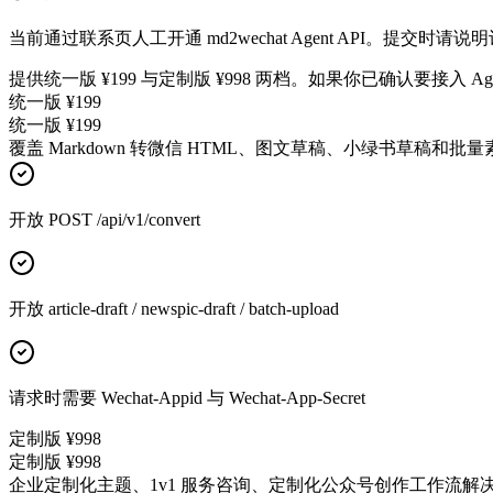
当前通过联系页人工开通 md2wechat Agent API。提交
提供统一版 ¥199 与定制版 ¥998 两档。如果你已确认要接入
统一版 ¥199
统一版 ¥199
覆盖 Markdown 转微信 HTML、图文草稿、小绿书草稿和批量
开放 POST /api/v1/convert
开放 article-draft / newspic-draft / batch-upload
请求时需要 Wechat-Appid 与 Wechat-App-Secret
定制版 ¥998
定制版 ¥998
企业定制化主题、1v1 服务咨询、定制化公众号创作工作流