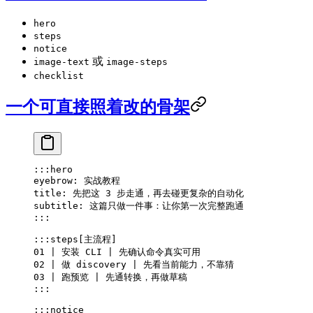
hero
steps
notice
或
image-text
image-steps
checklist
一个可直接照着改的骨架
:::hero
eyebrow: 实战教程
title: 先把这 3 步走通，再去碰更复杂的自动化
subtitle: 这篇只做一件事：让你第一次完整跑通
:::
:::steps[
主流程
]
01 | 安装 CLI | 先确认命令真实可用
02 | 做 discovery | 先看当前能力，不靠猜
03 | 跑预览 | 先通转换，再做草稿
:::
:::notice