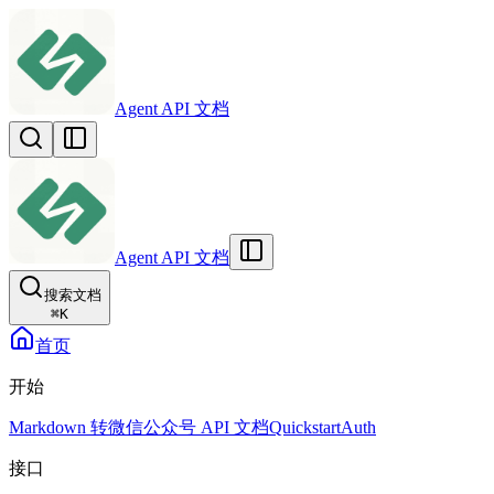
Agent API 文档
Agent API 文档
搜索文档
⌘
K
首页
开始
Markdown 转微信公众号 API 文档
Quickstart
Auth
接口