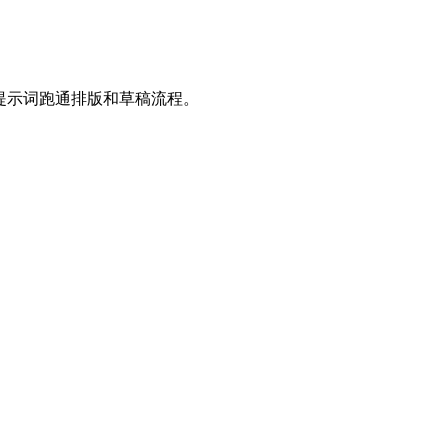
过直接提示词跑通排版和草稿流程。