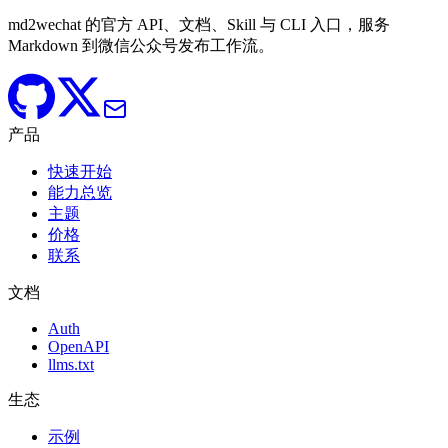
md2wechat 的官方 API、文档、Skill 与 CLI 入口，服务
Markdown 到微信公众号发布工作流。
产品
快速开始
能力总览
主题
价格
联系
文档
Auth
OpenAPI
llms.txt
生态
示例