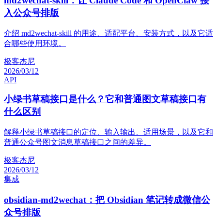
md2wechat-skill：让 Claude Code 和 OpenClaw 接
入公众号排版
介绍 md2wechat-skill 的用途、适配平台、安装方式，以及它适
合哪些使用环境。
极客杰尼
2026/03/12
API
小绿书草稿接口是什么？它和普通图文草稿接口有
什么区别
解释小绿书草稿接口的定位、输入输出、适用场景，以及它和
普通公众号图文消息草稿接口之间的差异。
极客杰尼
2026/03/12
集成
obsidian-md2wechat：把 Obsidian 笔记转成微信公
众号排版