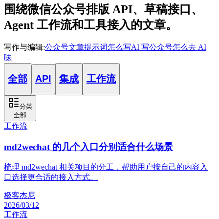
围绕微信公众号排版 API、草稿接口、
Agent 工作流和工具接入的文章。
写作与编辑
:
公众号文章提示词怎么写
AI 写公众号怎么去 AI
味
全部
API
集成
工作流
分类
全部
工作流
md2wechat 的几个入口分别适合什么场景
梳理 md2wechat 相关项目的分工，帮助用户按自己的内容入
口选择更合适的接入方式。
极客杰尼
2026/03/12
工作流