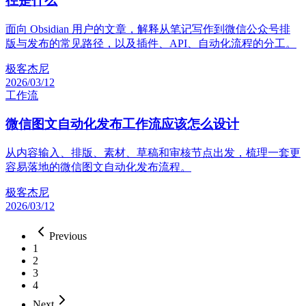
径是什么
面向 Obsidian 用户的文章，解释从笔记写作到微信公众号排
版与发布的常见路径，以及插件、API、自动化流程的分工。
极客杰尼
2026/03/12
工作流
微信图文自动化发布工作流应该怎么设计
从内容输入、排版、素材、草稿和审核节点出发，梳理一套更
容易落地的微信图文自动化发布流程。
极客杰尼
2026/03/12
Previous
1
2
3
4
Next